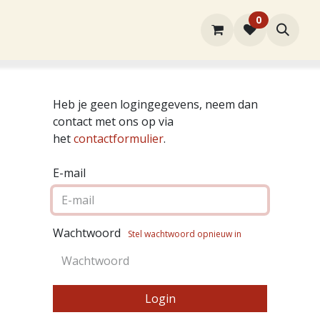
0
rtiment
Over ons
Winkel
Contact
Heb je geen logingegevens, neem dan
contact met ons op via
het
contactformulier
.
E-mail
Wachtwoord
Stel wachtwoord opnieuw in
Login