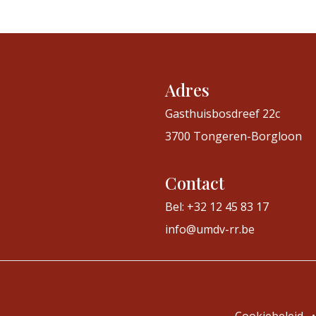
Adres
Gasthuisbosdreef 22c
3700 Tongeren-Borgloon
Contact
Bel: +32 12 45 83 17
info@umdv-rr.be
Cookiebeleid
•