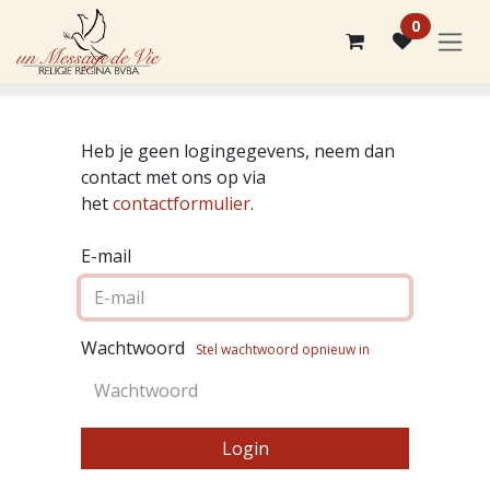
Overslaan naar inhoud
0
Heb je geen logingegevens, neem dan
contact met ons op via
het
contactformulier
.
E-mail
Wachtwoord
Stel wachtwoord opnieuw in
Login