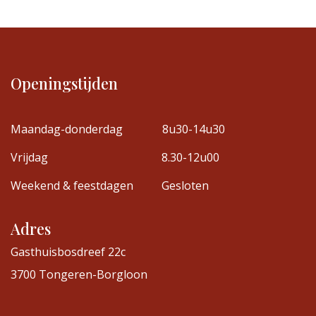
Openingstijden
Maandag-donderdag
8u30-14u30
Vrijdag
8.30-12u00
Weekend & feestdagen
Gesloten
Adres
Gasthuisbosdreef 22c
3700 Tongeren-Borgloon