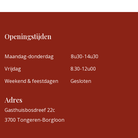
Openingstijden
Maandag-donderdag
8u30-14u30
Vrijdag
8.30-12u00
Weekend & feestdagen
Gesloten
Adres
Gasthuisbosdreef 22c
3700 Tongeren-Borgloon