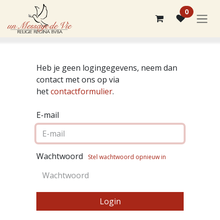
Overslaan naar inhoud
0
Heb je geen logingegevens, neem dan
contact met ons op via
het
contactformulier
.
E-mail
Wachtwoord
Stel wachtwoord opnieuw in
Login