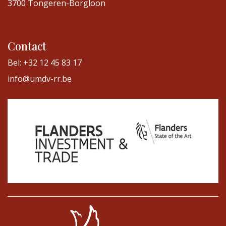
3700 Tongeren-Borgloon
Contact
Bel: +32 12 45 83 17
info@umdv-rr.be