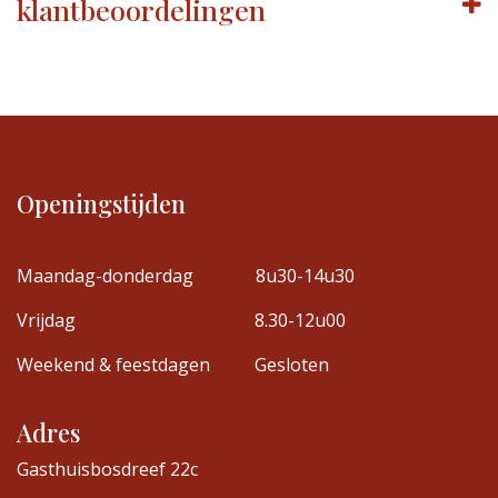
klantbeoordelingen
Openingstijden
Maandag-donderdag
8u30-14u30
Vrijdag
8.30-12u00
Weekend & feestdagen
Gesloten
Adres
Gasthuisbosdreef 22c