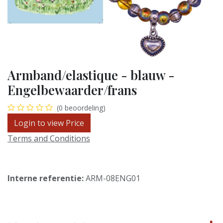
Armband/elastique - blauw -
Engelbewaarder/frans
(0 beoordeling)
Login to view Price
Terms and Conditions
Interne referentie:
ARM-08ENG01