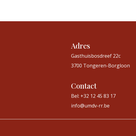
Adres
Gasthuisbosdreef 22c
3700 Tongeren-Borgloon
Contact
Bel: +32 12 45 83 17
info@umdv-rr.be