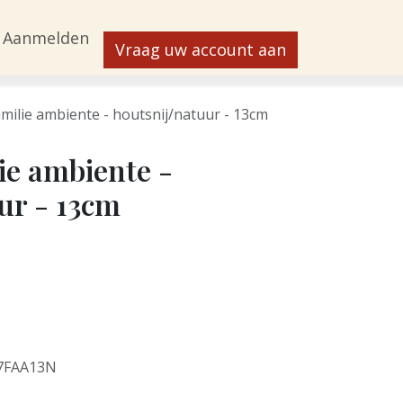
Aanmelden
Vraag uw account aan
milie ambiente - houtsnij/natuur - 13cm
ie ambiente -
ur - 13cm
7FAA13N