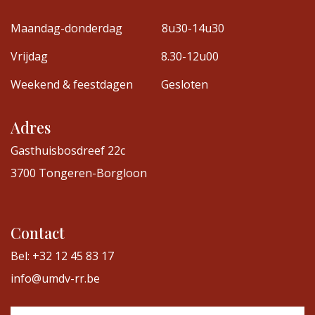
Maandag-donderdag
8u30-14u30
Vrijdag
8.30-12u00
Weekend & feestdagen
Gesloten
Adres
Gasthuisbosdreef 22c
3700 Tongeren-Borgloon
Contact
Bel: +32 12 45 83 17
info@umdv-rr.be