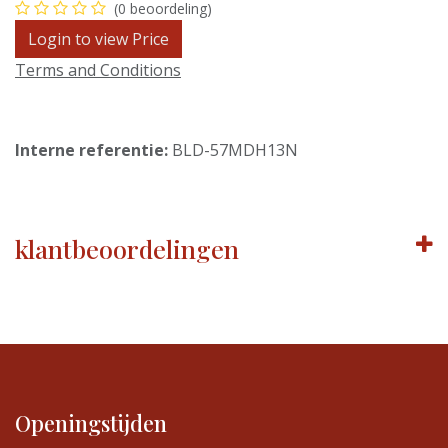
(0 beoordeling)
Login to view Price
Terms and Conditions
Interne referentie:
BLD-57MDH13N
klantbeoordelingen
Openingstijden