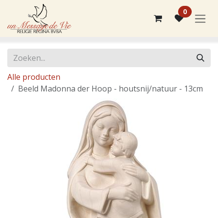
Overslaan naar inhoud
0
Alle producten
Beeld Madonna der Hoop - houtsnij/natuur - 13cm