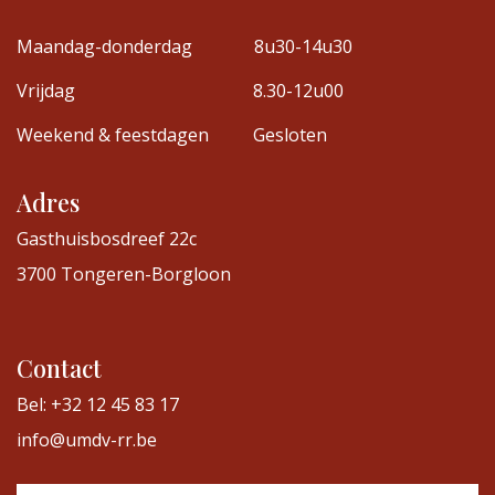
Maandag-donderdag
8u30-14u30
Vrijdag
8.30-12u00
Weekend & feestdagen
Gesloten
Adres
Gasthuisbosdreef 22c
3700 Tongeren-Borgloon
Contact
Bel: +32 12 45 83 17
info@umdv-rr.be