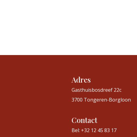
Adres
Gasthuisbosdreef 22c
3700 Tongeren-Borgloon
Contact
Bel: +32 12 45 83 17