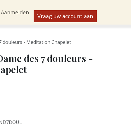
Aanmelden
Vraag uw account aan
 douleurs - Meditation Chapelet
Dame des 7 douleurs -
apelet
0ND7DOUL