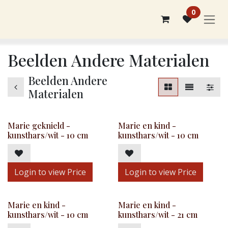
Overslaan naar inhoud
0
Beelden Andere Materialen
Beelden Andere
Materialen
Marie geknield -
Marie en kind -
kunsthars/wit - 10 cm
kunsthars/wit - 10 cm
Login to view Price
Login to view Price
Marie en kind -
Marie en kind -
kunsthars/wit - 10 cm
kunsthars/wit - 21 cm