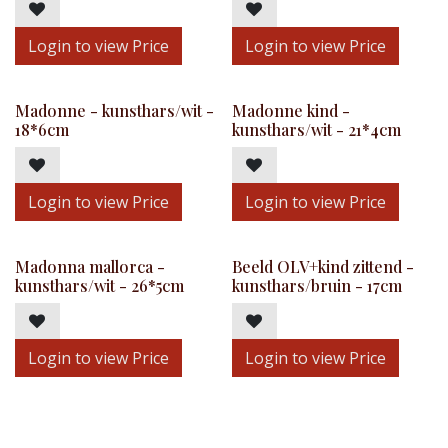
Login to view Price
Login to view Price
Madonne - kunsthars/wit -
Madonne kind -
18*6cm
kunsthars/wit - 21*4cm
Login to view Price
Login to view Price
Madonna mallorca -
Beeld OLV+kind zittend -
kunsthars/wit - 26*5cm
kunsthars/bruin - 17cm
Login to view Price
Login to view Price