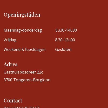
Openingstijden
Maandag-donderdag
8u30-14u30
Vrijdag
8.30-12u00
Weekend & feestdagen
Gesloten
Adres
Gasthuisbosdreef 22c
3700 Tongeren-Borgloon
Contact