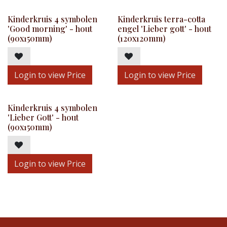
Kinderkruis 4 symbolen
Kinderkruis terra-cotta
'Good morning' - hout
engel 'Lieber gott' - hout
(90x150mm)
(120x120mm)
Login to view Price
Login to view Price
Kinderkruis 4 symbolen
'Lieber Gott' - hout
(90x150mm)
Login to view Price