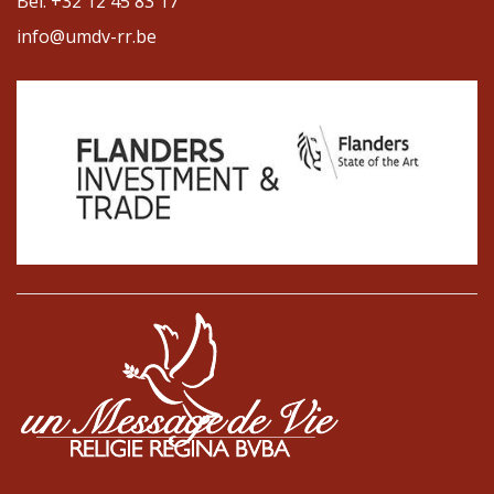
Bel: +32 12 45 83 17
info@umdv-rr.be