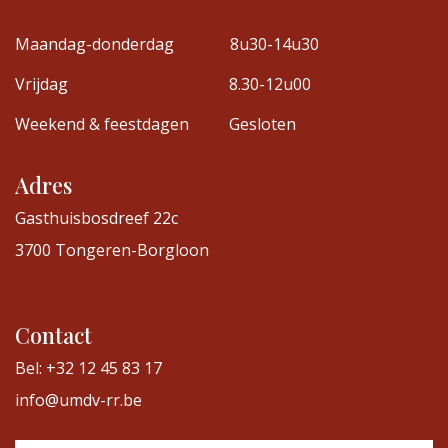
Maandag-donderdag
8u30-14u30
Vrijdag
8.30-12u00
Weekend & feestdagen
Gesloten
Adres
Gasthuisbosdreef 22c
3700 Tongeren-Borgloon
Contact
Bel: +32 12 45 83 17
info@umdv-rr.be