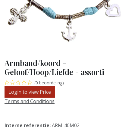
Armband/koord -
Geloof/Hoop/Liefde - assorti
(0 beoordeling)
Login to view Price
Terms and Conditions
Interne referentie:
ARM-40M02