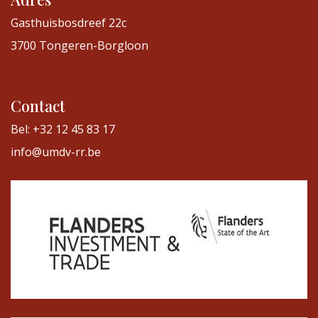
Gasthuisbosdreef 22c
3700 Tongeren-Borgloon
Contact
Bel: +32 12 45 83 17
info@umdv-rr.be