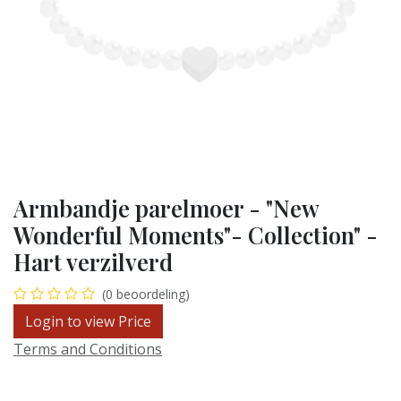
Armbandje parelmoer - "New
Wonderful Moments"- Collection" -
Hart verzilverd
(0 beoordeling)
Login to view Price
Terms and Conditions