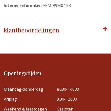
Interne referentie:
ARM-99M04HRT
klantbeoordelingen
Openingstijden
Maandag-donderdag
8u30-14u30
Vrijdag
8.30-12u00
Weekend & feestdagen
Gesloten