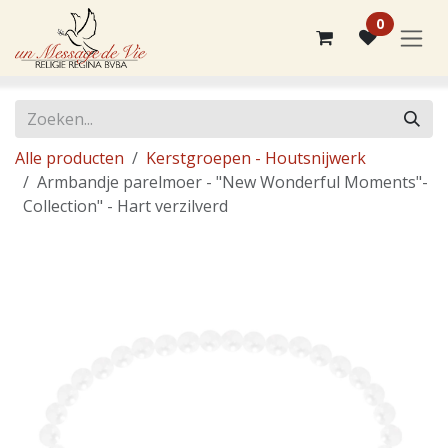
Overslaan naar inhoud
0
Alle producten
Kerstgroepen - Houtsnijwerk
Armbandje parelmoer - "New Wonderful Moments"-
Collection" - Hart verzilverd