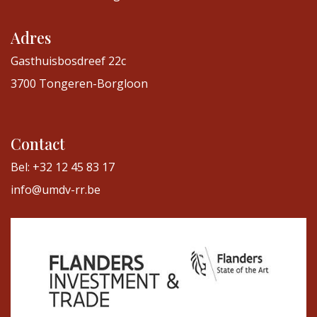
Adres
Gasthuisbosdreef 22c
3700 Tongeren-Borgloon
Contact
Bel: +32 12 45 83 17
info@umdv-rr.be