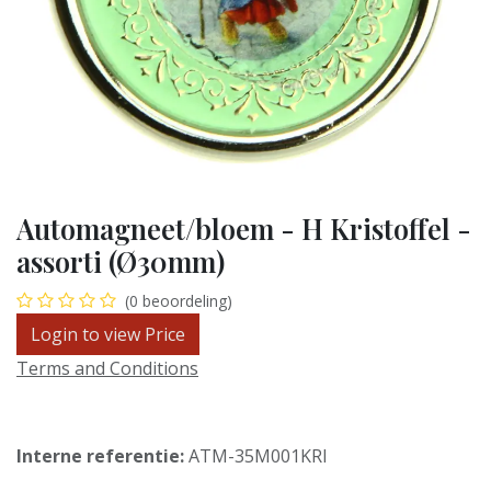
Automagneet/bloem - H Kristoffel -
assorti (Ø30mm)
(0 beoordeling)
Login to view Price
Terms and Conditions
Interne referentie:
ATM-35M001KRI