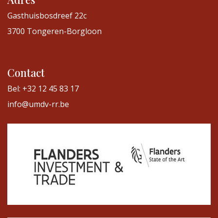
Gasthuisbosdreef 22c
3700 Tongeren-Borgloon
Contact
Bel: +32 12 45 83 17
info@umdv-rr.be