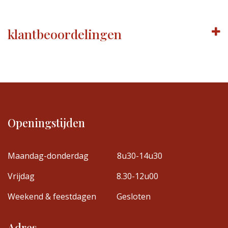
klantbeoordelingen
Openingstijden
Maandag-donderdag
8u30-14u30
Vrijdag
8.30-12u00
Weekend & feestdagen
Gesloten
Adres