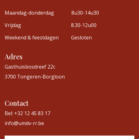
Maandag-donderdag
8u30-14u30
Vrijdag
8.30-12u00
Weekend & feestdagen
Gesloten
Adres
Gasthuisbosdreef 22c
3700 Tongeren-Borgloon
Contact
Bel: +32 12 45 83 17
info@umdv-rr.be