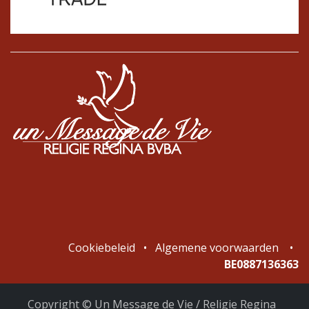
Cookiebeleid
•
Algemene voorwaarden
•
BE0887136363
Copyright © Un Message de Vie / Religie Regina