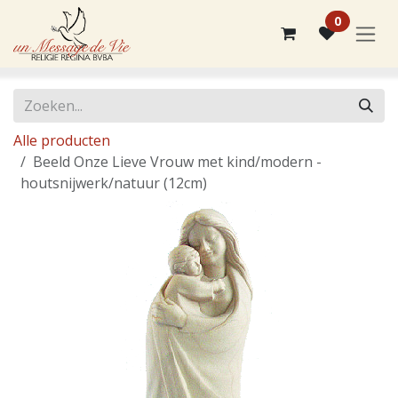
Overslaan naar inhoud
0
Alle producten
Beeld Onze Lieve Vrouw met kind/modern -
houtsnijwerk/natuur (12cm)