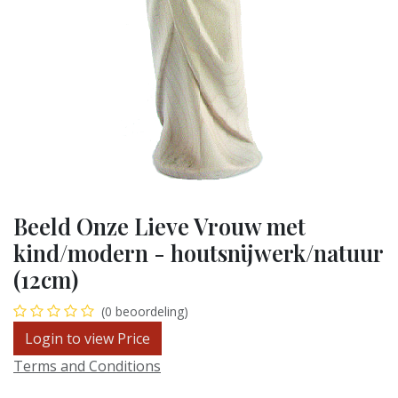
Beeld Onze Lieve Vrouw met
kind/modern - houtsnijwerk/natuur
(12cm)
(0 beoordeling)
Login to view Price
Terms and Conditions