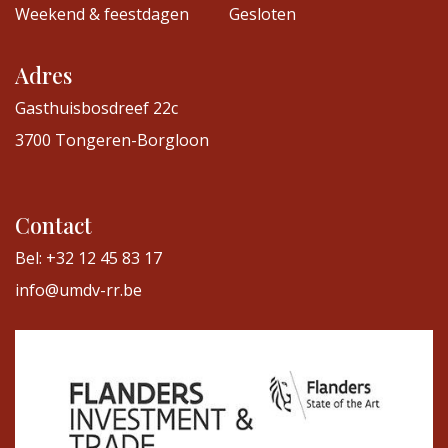
Weekend & feestdagen
Gesloten
Adres
Gasthuisbosdreef 22c
3700 Tongeren-Borgloon
Contact
Bel: +32 12 45 83 17
info@umdv-rr.be