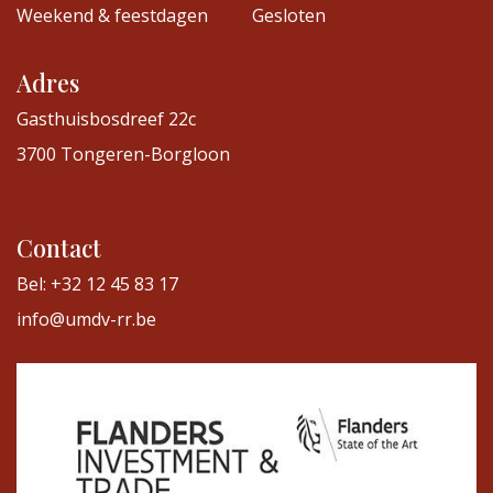
Weekend & feestdagen
Gesloten
Adres
Gasthuisbosdreef 22c
3700 Tongeren-Borgloon
Contact
Bel: +32 12 45 83 17
info@umdv-rr.be