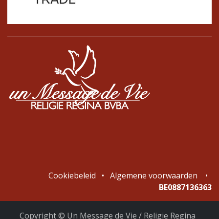
Cookiebeleid
•
Algemene voorwaarden
•
BE0887136363
Copyright © Un Message de Vie / Religie Regina