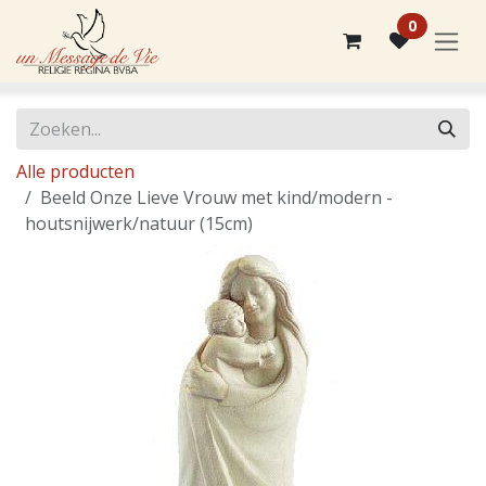
Overslaan naar inhoud
0
Alle producten
Beeld Onze Lieve Vrouw met kind/modern -
houtsnijwerk/natuur (15cm)