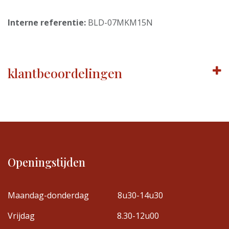
Interne referentie:
BLD-07MKM15N
klantbeoordelingen
Openingstijden
Maandag-donderdag
8u30-14u30
Vrijdag
8.30-12u00