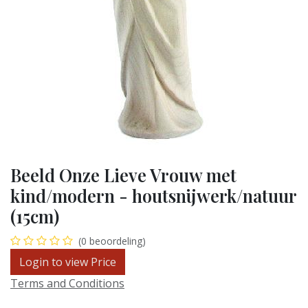
Beeld Onze Lieve Vrouw met
kind/modern - houtsnijwerk/natuur
(15cm)
(0 beoordeling)
Login to view Price
Terms and Conditions