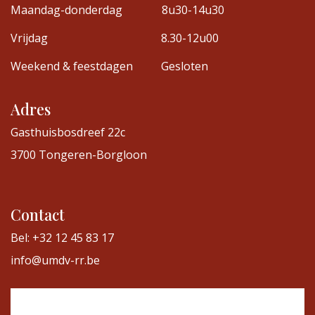
Maandag-donderdag
8u30-14u30
Vrijdag
8.30-12u00
Weekend & feestdagen
Gesloten
Adres
Gasthuisbosdreef 22c
3700 Tongeren-Borgloon
Contact
Bel: +32 12 45 83 17
info@umdv-rr.be