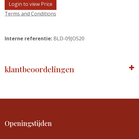
Login to view Price
Terms and Conditions
Interne referentie:
BLD-09JOS20
klantbeoordelingen
Openingstijden