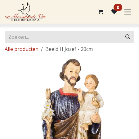
Overslaan naar inhoud
0
Alle producten
Beeld H Jozef - 20cm