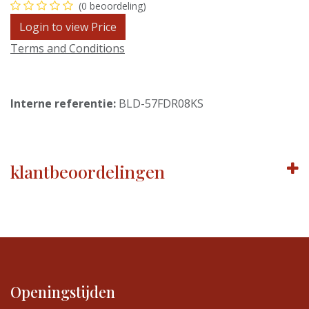
(0 beoordeling)
Login to view Price
Terms and Conditions
Interne referentie:
BLD-57FDR08KS
klantbeoordelingen
Openingstijden