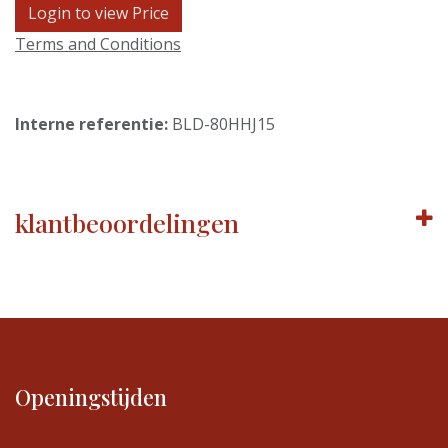
Login to view Price
Terms and Conditions
Interne referentie:
BLD-80HHJ15
klantbeoordelingen
Openingstijden