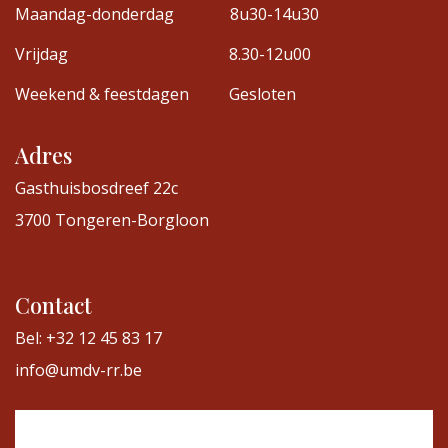
Maandag-donderdag
8u30-14u30
Vrijdag
8.30-12u00
Weekend & feestdagen
Gesloten
Adres
Gasthuisbosdreef 22c
3700 Tongeren-Borgloon
Contact
Bel: +32 12 45 83 17
info@umdv-rr.be