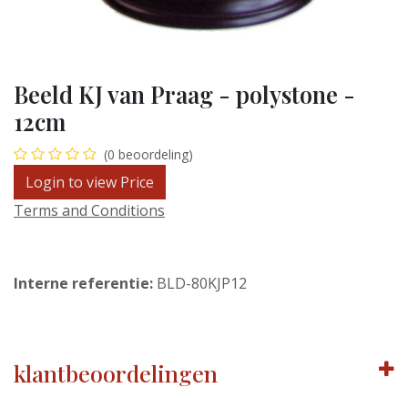
Beeld KJ van Praag - polystone -
12cm
(0 beoordeling)
Login to view Price
Terms and Conditions
Interne referentie:
BLD-80KJP12
klantbeoordelingen