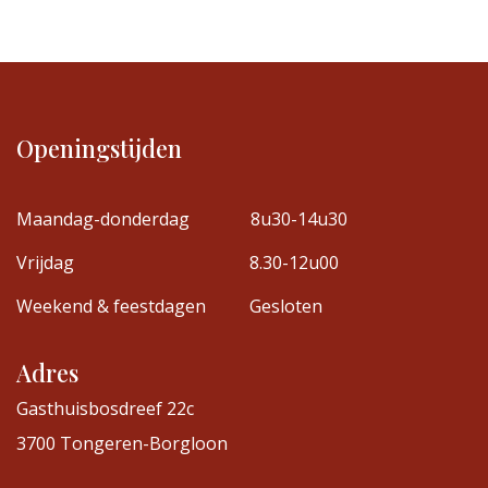
Openingstijden
Maandag-donderdag
8u30-14u30
Vrijdag
8.30-12u00
Weekend & feestdagen
Gesloten
Adres
Gasthuisbosdreef 22c
3700 Tongeren-Borgloon