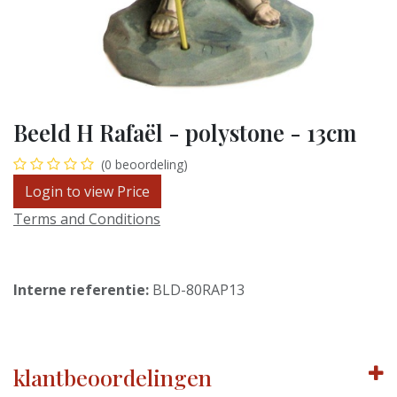
Beeld H Rafaël - polystone - 13cm
(0 beoordeling)
Login to view Price
Terms and Conditions
Interne referentie:
BLD-80RAP13
klantbeoordelingen