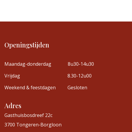
Openingstijden
Maandag-donderdag
8u30-14u30
Vrijdag
8.30-12u00
Weekend & feestdagen
Gesloten
Adres
Gasthuisbosdreef 22c
3700 Tongeren-Borgloon