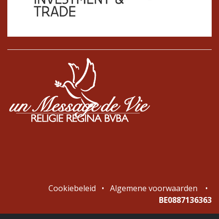
Cookiebeleid
•
Algemene voorwaarden
•
BE0887136363