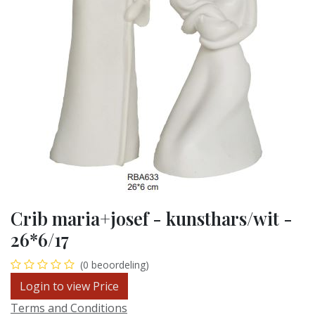
Crib maria+josef - kunsthars/wit -
26*6/17
(0 beoordeling)
Login to view Price
Terms and Conditions