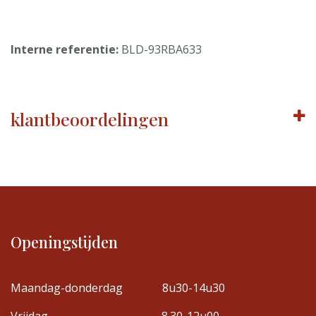
Interne referentie:
BLD-93RBA633
klantbeoordelingen
Openingstijden
Maandag-donderdag
8u30-14u30