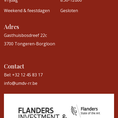
Vrijdag
8.30-12u00
Weekend & feestdagen
Gesloten
Adres
Gasthuisbosdreef 22c
3700 Tongeren-Borgloon
Contact
Bel: +32 12 45 83 17
info@umdv-rr.be