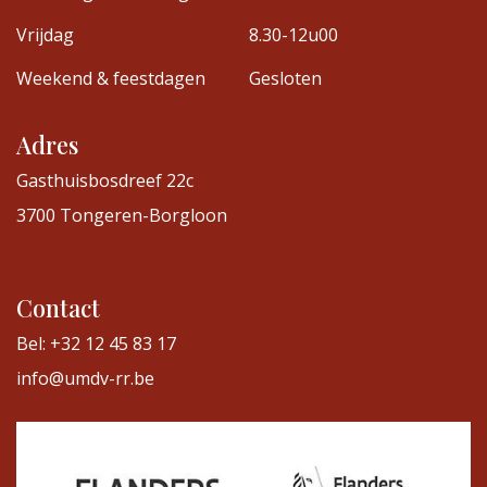
Vrijdag
8.30-12u00
Weekend & feestdagen
Gesloten
Adres
Gasthuisbosdreef 22c
3700 Tongeren-Borgloon
Contact
Bel: +32 12 45 83 17
info@umdv-rr.be