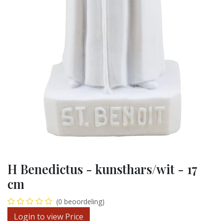
H Benedictus - kunsthars/wit - 17
cm
(0 beoordeling)
Login to view Price