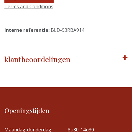
Terms and Conditions
Interne referentie:
BLD-93RBA914
klantbeoordelingen
Openingstijden
Maandag-donderdag
8u30-14u30