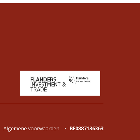
Algemene voorwaarden
•
BE0887136363