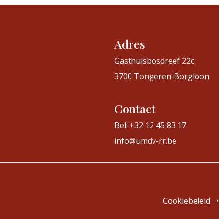
Adres
Gasthuisbosdreef 22c
3700 Tongeren-Borgloon
Contact
Bel: +32 12 45 83 17
info@umdv-rr.be
Cookiebeleid
•