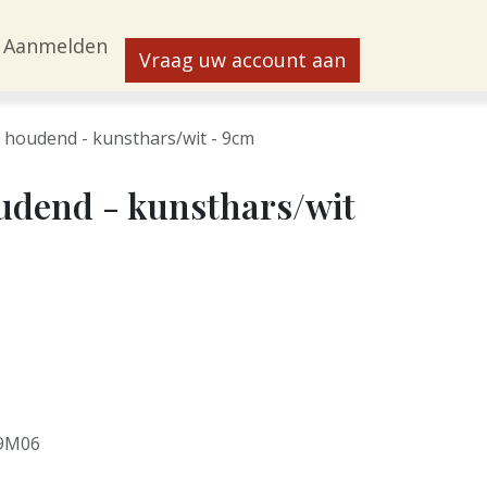
Aanmelden
Vraag uw account aan
 houdend - kunsthars/wit - 9cm
udend - kunsthars/wit
9M06