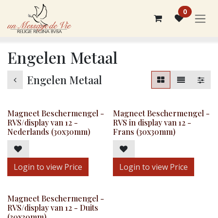
Overslaan naar inhoud
0
Engelen Metaal
Engelen Metaal
Magneet Beschermengel -
Magneet Beschermengel -
RVS/display van 12 -
RVS in display van 12 -
Nederlands (30x30mm)
Frans (30x30mm)
Login to view Price
Login to view Price
Magneet Beschermengel -
RVS/display van 12 - Duits
(30x30mm)