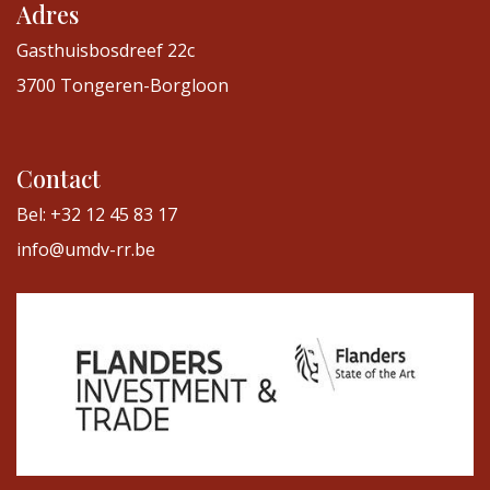
Adres
Gasthuisbosdreef 22c
3700 Tongeren-Borgloon
Contact
Bel: +32 12 45 83 17
info@umdv-rr.be