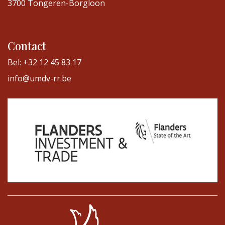
3700 Tongeren-Borgloon
Contact
Bel: +32 12 45 83 17
info@umdv-rr.be