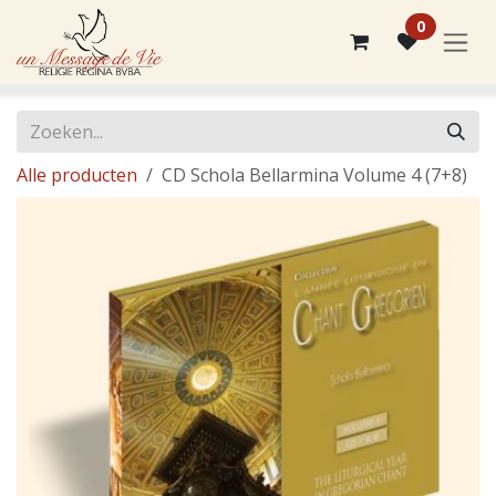
Overslaan naar inhoud
0
Alle producten
CD Schola Bellarmina Volume 4 (7+8)