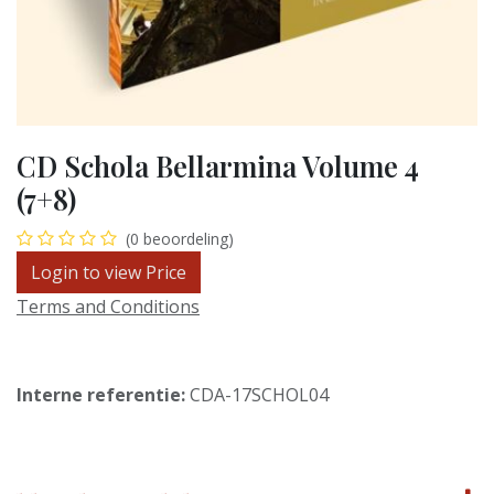
CD Schola Bellarmina Volume 4
(7+8)
(0 beoordeling)
Login to view Price
Terms and Conditions
Interne referentie:
CDA-17SCHOL04