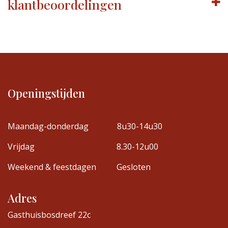
klantbeoordelingen
Openingstijden
Maandag-donderdag
8u30-14u30
Vrijdag
8.30-12u00
Weekend & feestdagen
Gesloten
Adres
Gasthuisbosdreef 22c