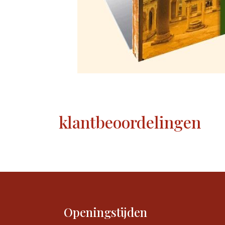
klantbeoordelingen
Openingstijden