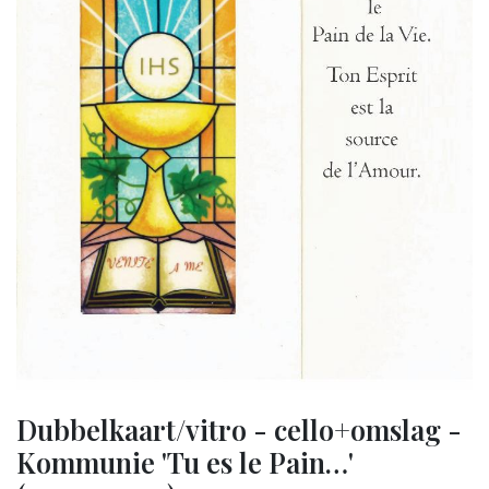
Dubbelkaart/vitro - cello+omslag -
Kommunie 'Tu es le Pain…'