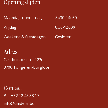
Openingstijden
Maandag-donderdag
8u30-14u30
Vrijdag
8.30-12u00
Weekend & feestdagen
Gesloten
Adres
Gasthuisbosdreef 22c
3700 Tongeren-Borgloon
Contact
Bel: +32 12 45 83 17
info@umdv-rr.be