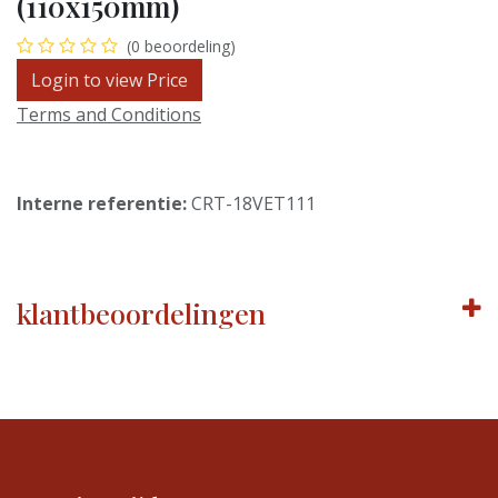
(110x150mm)
(0 beoordeling)
Login to view Price
Terms and Conditions
Interne referentie:
CRT-18VET111
klantbeoordelingen