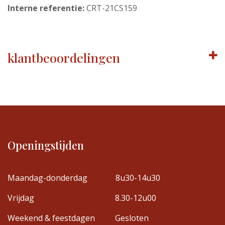
Interne referentie:
CRT-21CS159
klantbeoordelingen
Openingstijden
Maandag-donderdag
8u30-14u30
Vrijdag
8.30-12u00
Weekend & feestdagen
Gesloten