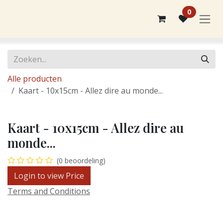
Overslaan naar inhoud
0
Alle producten
Kaart - 10x15cm - Allez dire au monde...
Kaart - 10x15cm - Allez dire au
monde...
(0 beoordeling)
Login to view Price
Terms and Conditions