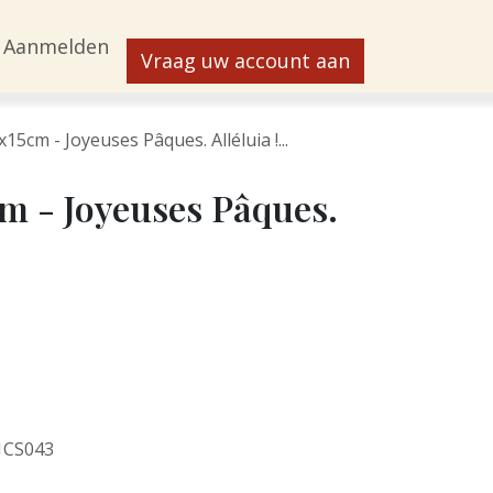
Aanmelden
Vraag uw account aan
15cm - Joyeuses Pâques. Alléluia !...
cm - Joyeuses Pâques.
1CS043