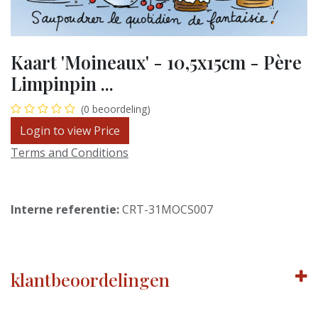
Kaart 'Moineaux' - 10,5x15cm - Père
Limpinpin ...
(0 beoordeling)
Login to view Price
Terms and Conditions
Interne referentie:
CRT-31MOCS007
klantbeoordelingen