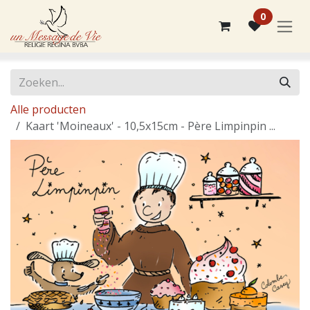
Overslaan naar inhoud
0
Alle producten
Kaart 'Moineaux' - 10,5x15cm - Père Limpinpin ...