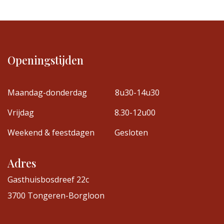
Openingstijden
Maandag-donderdag
8u30-14u30
Vrijdag
8.30-12u00
Weekend & feestdagen
Gesloten
Adres
Gasthuisbosdreef 22c
3700 Tongeren-Borgloon