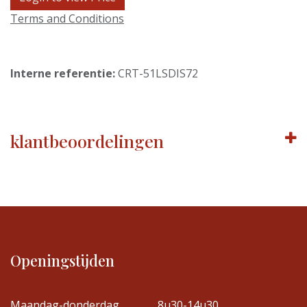
Terms and Conditions
Interne referentie:
CRT-51LSDIS72
klantbeoordelingen
Openingstijden
Maandag-donderdag
8u30-14u30