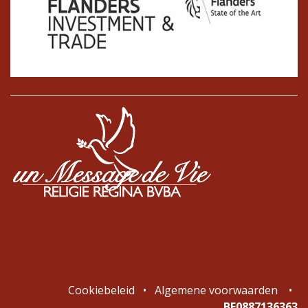
Cookiebeleid
•
Algemene voorwaarden
•
BE0887136363