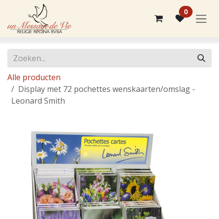
Overslaan naar inhoud
0
Alle producten
Display met 72 pochettes wenskaarten/omslag -
Leonard Smith