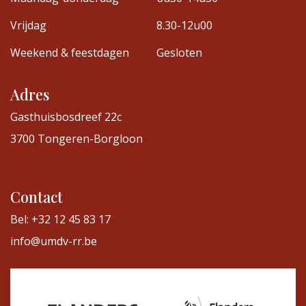
Vrijdag
8.30-12u00
Weekend & feestdagen
Gesloten
Adres
Gasthuisbosdreef 22c
3700 Tongeren-Borgloon
Contact
Bel: +32 12 45 83 17
info@umdv-rr.be