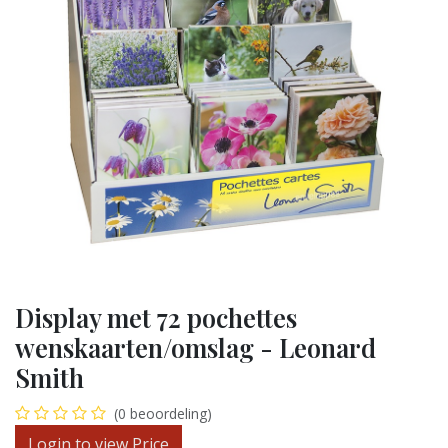
Display met 72 pochettes
wenskaarten/omslag - Leonard
Smith
(0 beoordeling)
Login to view Price