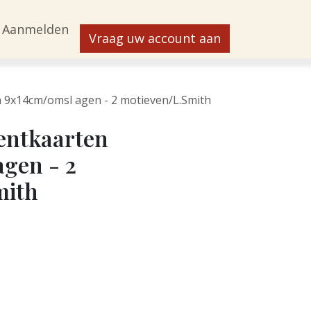
Aanmelden
Vraag uw account aan
 9x14cm/omsl agen - 2 motieven/L.Smith
entkaarten
gen - 2
mith