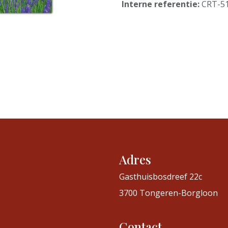
Interne referentie:
CRT-5
Adres
Gasthuisbosdreef 22c
3700 Tongeren-Borgloon
Contact