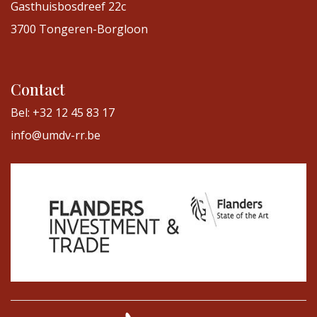
Gasthuisbosdreef 22c
3700 Tongeren-Borgloon
Contact
Bel: +32 12 45 83 17
info@umdv-rr.be