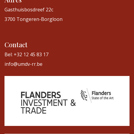
Gasthuisbosdreef 22c
3700 Tongeren-Borgloon
Contact
Bel: +32 12 45 83 17
info@umdv-rr.be