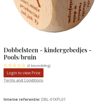
Dobbelsteen - kindergebedjes -
Pools/bruin
(0 beoordeling)
Login to view Price
Terms and Conditions
Interne referentie:
DBL-01KPL01