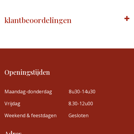
klantbeoordelingen
Openingstijden
Maandag-donderdag
8u30-14u30
Vrijdag
8.30-12u00
Weekend & feestdagen
Gesloten
Adres