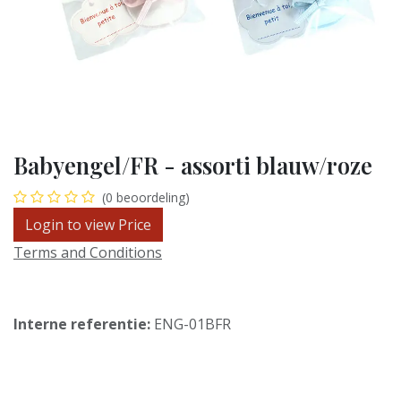
Babyengel/FR - assorti blauw/roze
(0 beoordeling)
Login to view Price
Terms and Conditions
Interne referentie:
ENG-01BFR