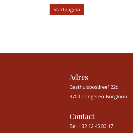
Startpagina
Adres
Gasthuisbosdreef 22c
3700 Tongeren-Borgloon
Contact
Bel: +32 12 45 83 17