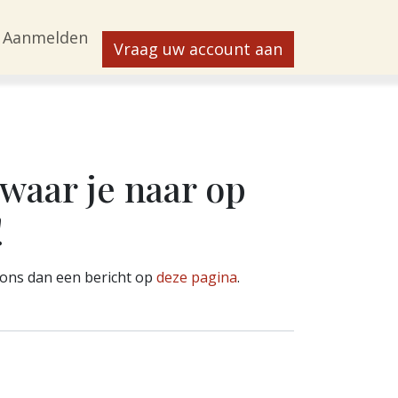
Aanmelden
Vraag uw account aan
waar je naar op
!
r ons dan een bericht op
deze pagina
.