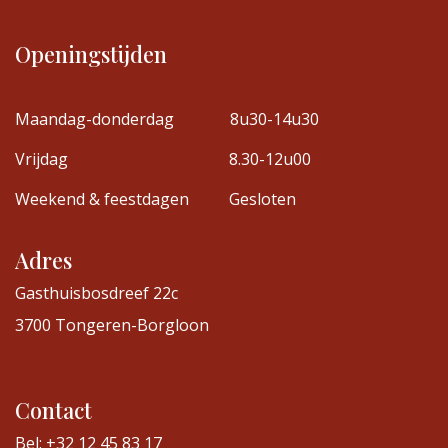
Openingstijden
Maandag-donderdag
8u30-14u30
Vrijdag
8.30-12u00
Weekend & feestdagen
Gesloten
Adres
Gasthuisbosdreef 22c
3700 Tongeren-Borgloon
Contact
Bel: +32 12 45 83 17