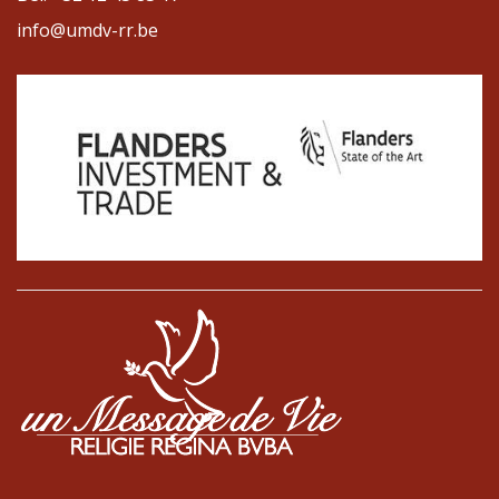
info@umdv-rr.be