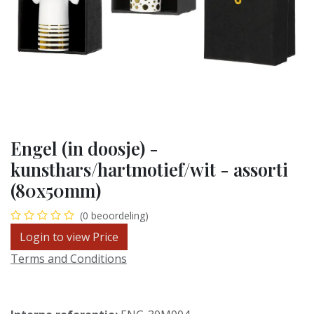
Engel (in doosje) -
kunsthars/hartmotief/wit - assorti
(80x50mm)
(0 beoordeling)
Login to view Price
Terms and Conditions