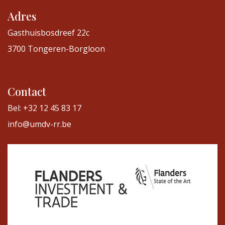
Adres
Gasthuisbosdreef 22c
3700 Tongeren-Borgloon
Contact
Bel: +32 12 45 83 17
info@umdv-rr.be