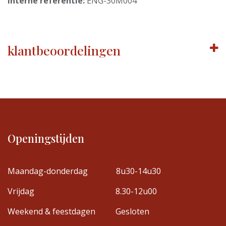
Interne referentie:
ENG-30M004
klantbeoordelingen
Openingstijden
Maandag-donderdag
8u30-14u30
Vrijdag
8.30-12u00
Weekend & feestdagen
Gesloten