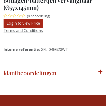
60dagen/batterijen vervangbaar
(Ø57x145mm)
(0 beoordeling)
Login to view Price
Terms and Conditions
Interne referentie:
GFL-04EG20WT
klantbeoordelingen