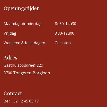
Openingstijden
Maandag-donderdag
8u30-14u30
Vrijdag
8.30-12u00
Weekend & feestdagen
Gesloten
Adres
Gasthuisbosdreef 22c
3700 Tongeren-Borgloon
Contact
Bel: +32 12 45 83 17