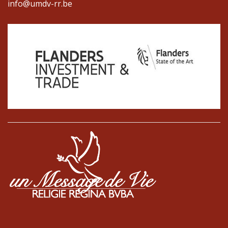
info@umdv-rr.be