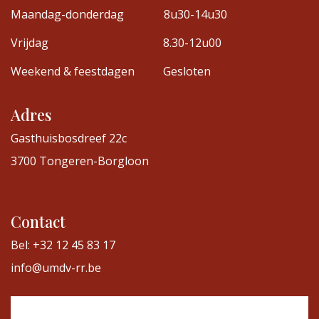
Maandag-donderdag
8u30-14u30
Vrijdag
8.30-12u00
Weekend & feestdagen
Gesloten
Adres
Gasthuisbosdreef 22c
3700 Tongeren-Borgloon
Contact
Bel: +32 12 45 83 17
info@umdv-rr.be