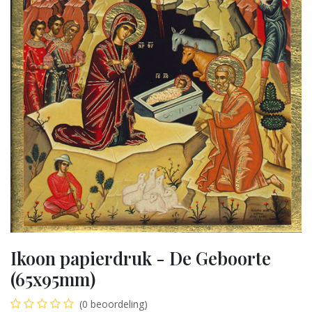
Ikoon papierdruk - De Geboorte
(65x95mm)
(0 beoordeling)