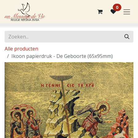
Overslaan naar inhoud
0
Alle producten
Ikoon papierdruk - De Geboorte (65x95mm)