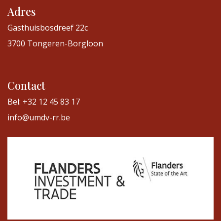
Adres
Gasthuisbosdreef 22c
3700 Tongeren-Borgloon
Contact
Bel: +32 12 45 83 17
info@umdv-rr.be