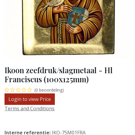
Ikoon zeefdruk/slagmetaal - Hl
Franciscus (100x125mm)
(0 beoordeling)
Login to view Price
Terms and Conditions
Interne referentie:
IKO-75M01FRA