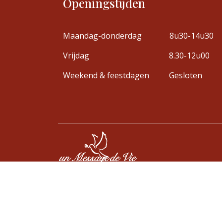
Openingstijden
Maandag-donderdag
8u30-14u30
Vrijdag
8.30-12u00
Weekend & feestdagen
Gesloten
Copyright © Un Message de Vie / Religie Re