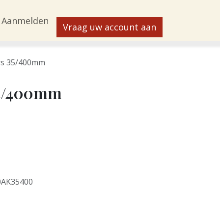
Aanmelden
Vraag uw account aan
rs 35/400mm
35/400mm
0AK35400