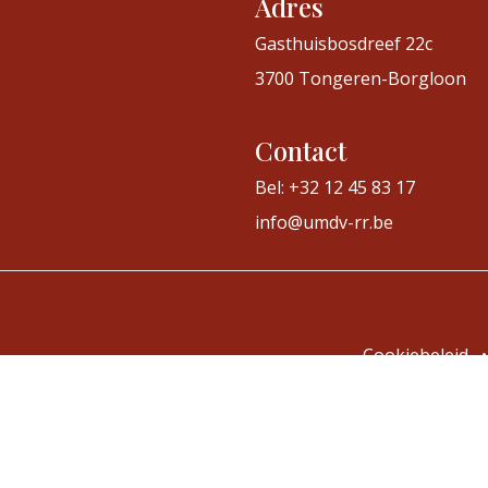
Adres
Gasthuisbosdreef 22c
3700 Tongeren-Borgloon
Contact
Bel: +32 12 45 83 17
info@umdv-rr.be
Cookiebeleid
•
Aangeboden d
gina
Nederlands (BE)