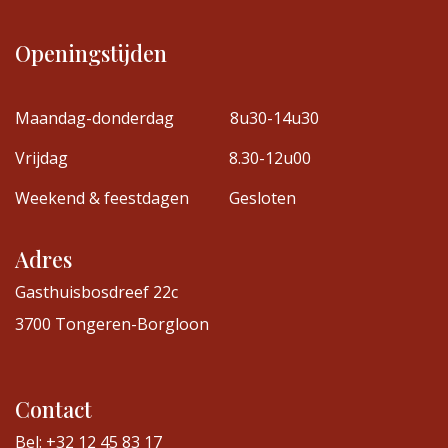
Openingstijden
Maandag-donderdag
8u30-14u30
Vrijdag
8.30-12u00
Weekend & feestdagen
Gesloten
Adres
Gasthuisbosdreef 22c
3700 Tongeren-Borgloon
Contact
Bel: +32 12 45 83 17