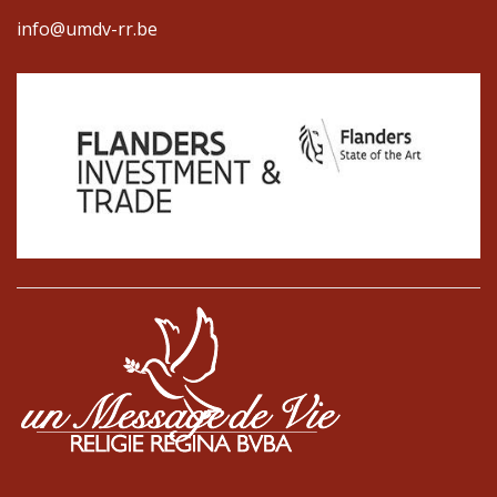
info@umdv-rr.be