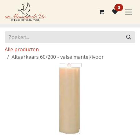
Overslaan naar inhoud
0
Alle producten
Altaarkaars 60/200 - valse mantel/ivoor