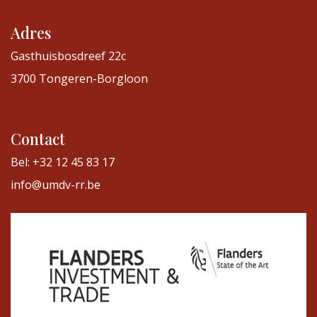
Adres
Gasthuisbosdreef 22c
3700 Tongeren-Borgloon
Contact
Bel: +32 12 45 83 17
info@umdv-rr.be