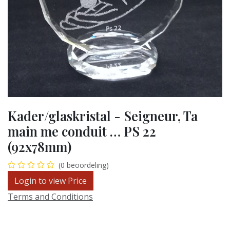
Kader/glaskristal - Seigneur, Ta
main me conduit … PS 22
(92x78mm)
(0 beoordeling)
Login to view Price
Terms and Conditions