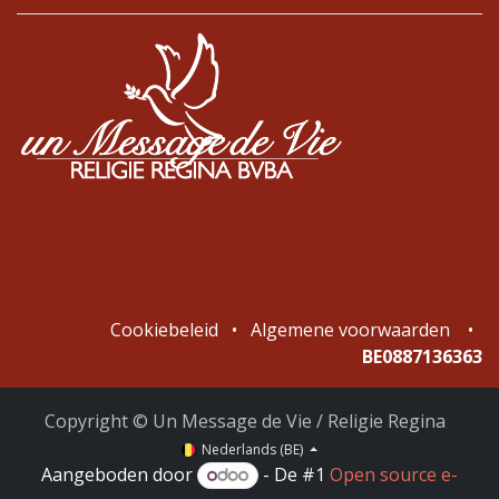
Cookiebeleid
•
Algemene voorwaarden
•
BE0887136363
Copyright © Un Message de Vie / Religie Regina
Nederlands (BE)
Aangeboden door
- De #1
Open source e-