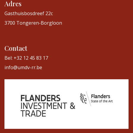
Adres
Gasthuisbosdreef 22c
3700 Tongeren-Borgloon
Contact
Bel: +32 12 45 83 17
info@umdv-rr.be