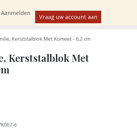
Aanmelden
Vraag uw account aan
milie, Kerststalblok Met Komeet - 6,2 cm
e, Kerststalblok Met
cm
7K067-6