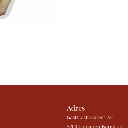
Adres
Gasthuisbosdreef 22c
3700 Tongeren-Borgloon