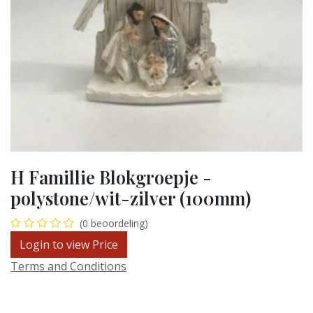
H Famillie Blokgroepje -
polystone/wit-zilver (100mm)
(0 beoordeling)
Login to view Price
Terms and Conditions