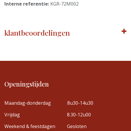
Interne referentie:
KGR-72M002
klantbeoordelingen
Openingstijden
Maandag-donderdag
8u30-14u30
Vrijdag
8.30-12u00
Weekend & feestdagen
Gesloten