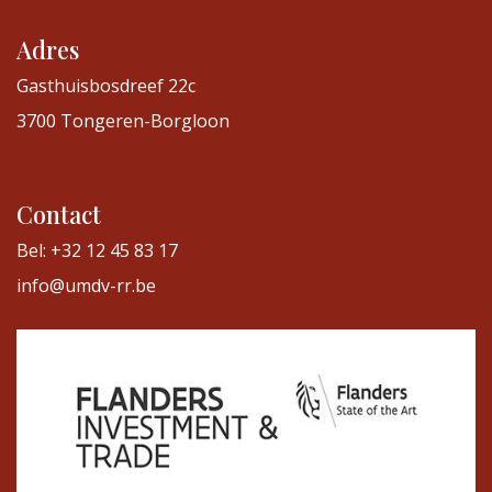
Adres
Gasthuisbosdreef 22c
3700 Tongeren-Borgloon
Contact
Bel: +32 12 45 83 17
info@umdv-rr.be