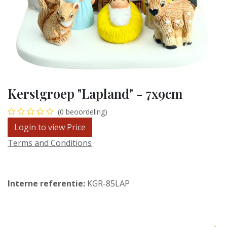
Kerstgroep "Lapland" - 7x9cm
(0 beoordeling)
Login to view Price
Terms and Conditions
Interne referentie:
KGR-85LAP