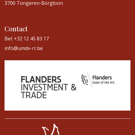
3700 Tongeren-Borgloon
Contact
Bel: +32 12 45 83 17
info@umdv-rr.be